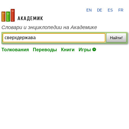
EN
DE
ES
FR
academic.ru
Словари и энциклопедии на Академике
Найти!
Толкования
Переводы
Книги
Игры ⚽