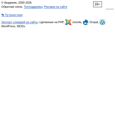
© Академик, 2000-2026
18+
Обратная связь:
Техподдержка
,
Реклама на сайте
👣 Путешествия
Экспорт словарей на сайты
, сделанные на PHP,
Joomla,
Drupal,
WordPress, MODx.